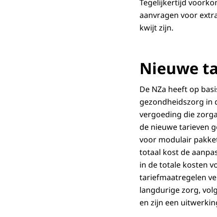
Tegelijkertijd voork
aanvragen voor extra
kwijt zijn.
Nieuwe ta
De NZa heeft op basi
gezondheidszorg in d
vergoeding die zorg
de nieuwe tarieven ge
voor modulair pakket
totaal kost de aanpa
in de totale kosten 
tariefmaatregelen ve
langdurige zorg, vol
en zijn een uitwerki