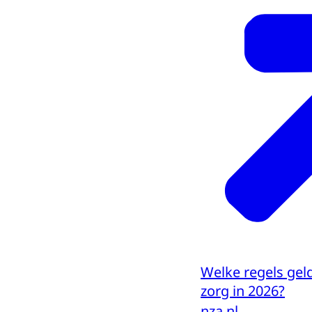
Welke regels gel
zorg in 2026?
nza.nl