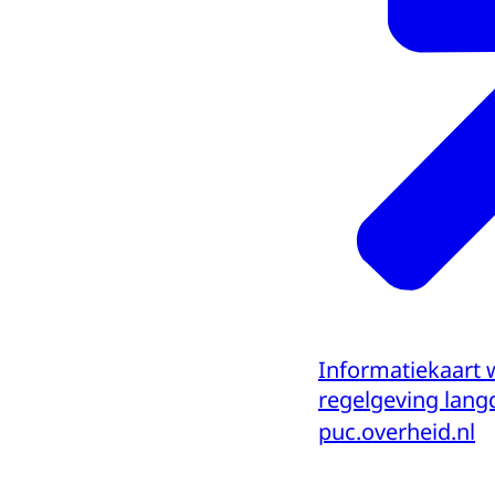
Informatiekaart 
regelgeving lang
puc.overheid.nl