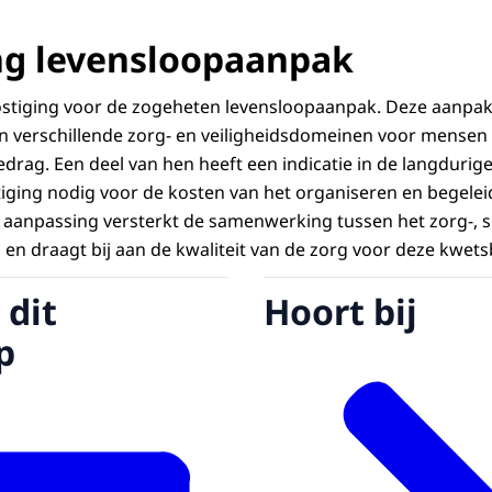
ng levensloopaanpak
ostiging voor de zogeheten levensloopaanpak. Deze aanpak 
 verschillende zorg- en veiligheidsdomeinen voor mense
edrag. Een deel van hen heeft een indicatie in de langdurige
ging nodig voor de kosten van het organiseren en begelei
aanpassing versterkt de samenwerking tussen het zorg-, so
 en draagt bij aan de kwaliteit van de zorg voor deze kwets
 dit
Hoort bij
p