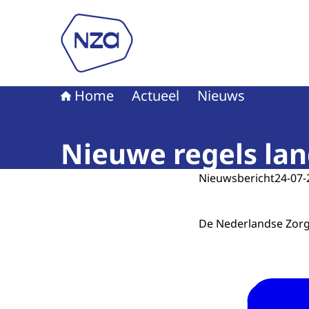
Naar de homepage van Nederlandse Zorgautori
Home
Actueel
Nieuws
Nieuwe regels lan
Nieuwsbericht
24-07-
De Nederlandse Zorga