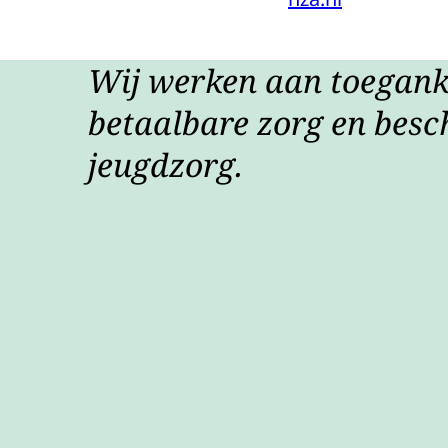
Wij werken aan toeganke
betaalbare zorg en besc
jeugdzorg.