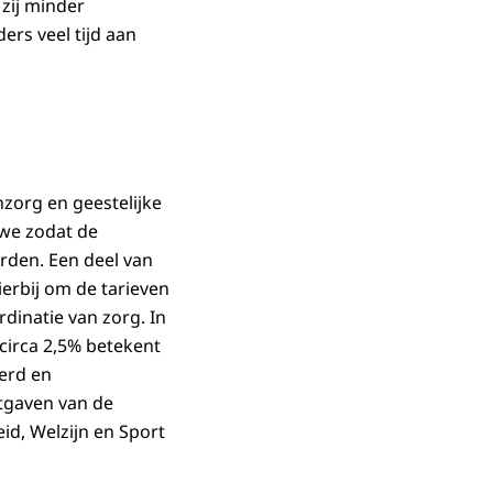
 zij minder
rs veel tijd aan
zorg en geestelijke
 we zodat de
rden. Een deel van
ierbij om de tarieven
dinatie van zorg. In
circa 2,5% betekent
eerd en
itgaven van de
id, Welzijn en Sport