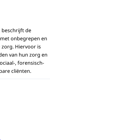
beschrijft de
n met onbegrepen en
 zorg. Hiervoor is
den van hun zorg en
ciaal-, forensisch-
bare cliënten.