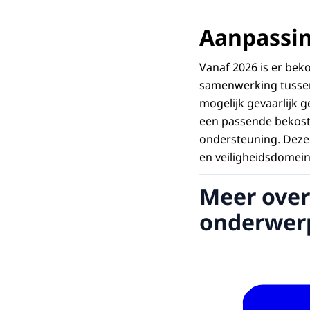
Aanpassi
Vanaf 2026 is er bek
samenwerking tussen
mogelijk gevaarlijk g
een passende bekosti
ondersteuning. Deze 
en veiligheidsdomein
Meer over
onderwer