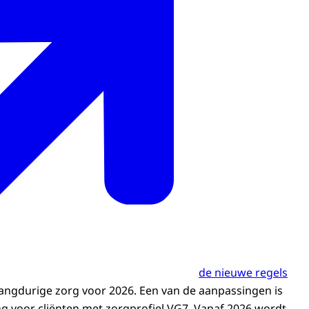
de nieuwe regels
angdurige zorg voor 2026. Een van de aanpassingen is
g voor cliënten met zorgprofiel VG7. Vanaf 2026 wordt