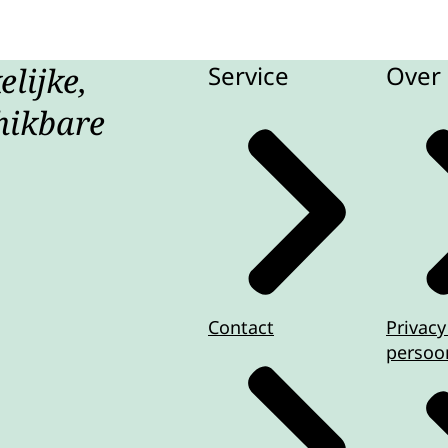
lijke,
Service
Over 
hikbare
Contact
Privacy
persoo