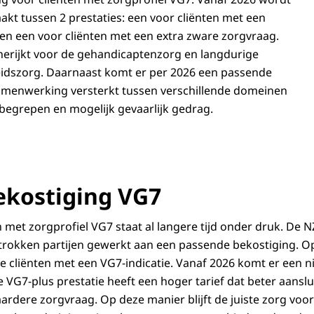
kt tussen 2 prestaties: een voor cliënten met een
n een voor cliënten met een extra zware zorgvraag.
 herijkt voor de gehandicaptenzorg en langdurige
eidszorg. Daarnaast komt er per 2026 een passende
samenwerking versterkt tussen verschillende domeinen
egrepen en mogelijk gevaarlijk gedrag.
kostiging VG7
 met zorgprofiel VG7 staat al langere tijd onder druk. De 
rokken partijen gewerkt aan een passende bekostiging. Op
le cliënten met een VG7-indicatie. Vanaf 2026 komt er een ni
 VG7-plus prestatie heeft een hoger tarief dat beter aanslui
rdere zorgvraag. Op deze manier blijft de juiste zorg voor