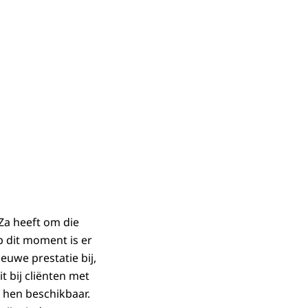
NZa heeft om die
 dit moment is er
euwe prestatie bij,
t bij cliënten met
 hen beschikbaar.