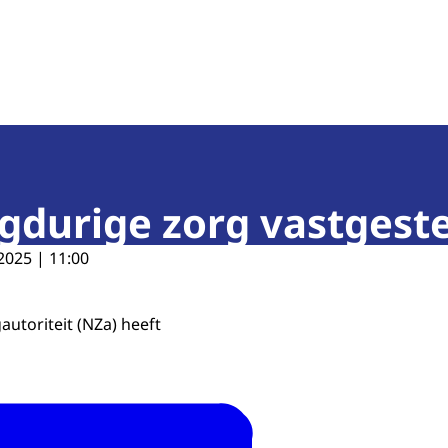
teit
gdurige zorg vastgest
2025 | 11:00
utoriteit (NZa) heeft