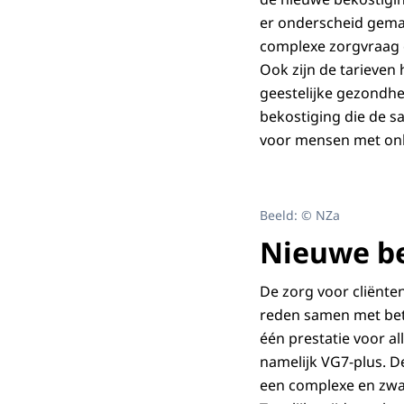
er onderscheid gemaa
complexe zorgvraag e
Ook zijn de tarieven
geestelijke gezondh
bekostiging die de 
voor mensen met onb
Beeld: © NZa
Nieuwe be
De zorg voor cliënten
reden samen met bet
één prestatie voor al
namelijk VG7-plus. De
een complexe en zwaa