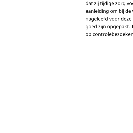
dat zij tijdige zorg 
aanleiding om bij de
nageleefd voor deze 
goed zijn opgepakt. 
op controlebezoeken