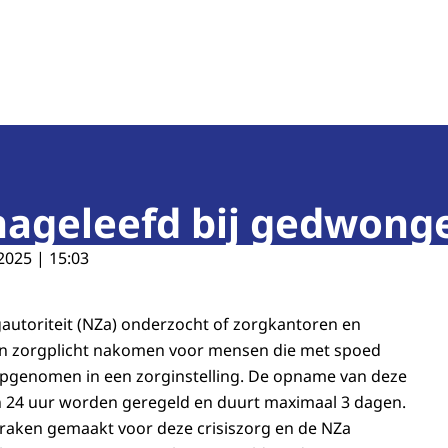
teit
 nageleefd bij gedwon
2025 | 15:03
autoriteit (NZa) onderzocht of zorgkantoren en
n zorgplicht nakomen voor mensen die met spoed
opgenomen in een zorginstelling. De opname van deze
24 uur worden geregeld en duurt maximaal 3 dagen.
fspraken gemaakt voor deze crisiszorg en de NZa