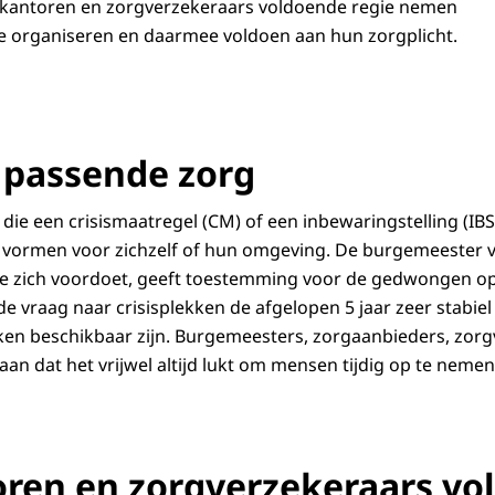
gkantoren en zorgverzekeraars voldoende regie nemen
e organiseren en daarmee voldoen aan hun zorgplicht.
n passende zorg
ie een crisismaatregel (CM) of een inbewaringstelling (IBS
r vormen voor zichzelf of hun omgeving. De burgemeester
ie zich voordoet, geeft toestemming voor de gedwongen op
de vraag naar crisisplekken de afgelopen 5 jaar zeer stabiel 
ken beschikbaar zijn. Burgemeesters, zorgaanbieders, zor
an dat het vrijwel altijd lukt om mensen tijdig op te nem
ren en zorgverzekeraars vo