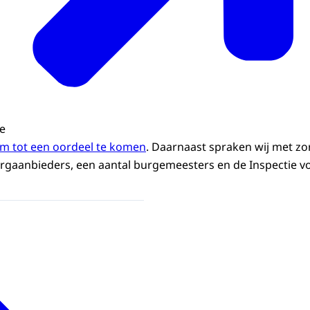
we
m tot een oordeel te komen
. Daarnaast spraken wij met z
orgaanbieders, een aantal burgemeesters en de Inspectie 