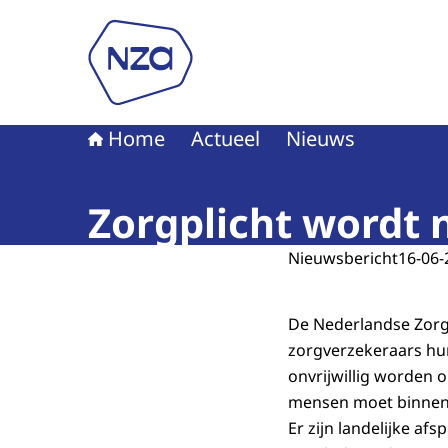
Naar de homepage van Nederlandse Zorgautori
Home
Actueel
Nieuws
Zorgplicht wordt
Nieuwsbericht
16-06-
De Nederlandse Zorg
zorgverzekeraars hu
onvrijwillig worden 
mensen moet binnen 
Er zijn landelijke a