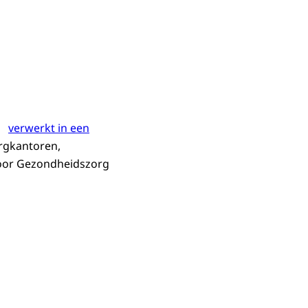
verwerkt in een
orgkantoren,
voor Gezondheidszorg