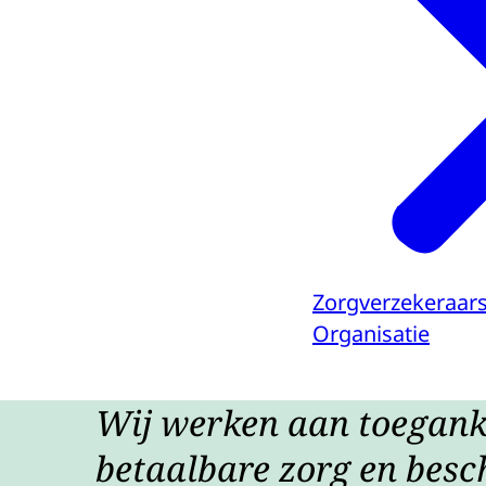
Zorgverzekeraar
Organisatie
Wij werken aan toeganke
betaalbare zorg en besc