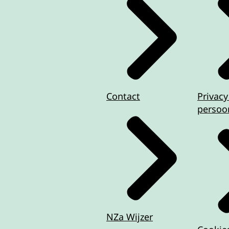
Contact
Privacy
persoo
NZa Wijzer