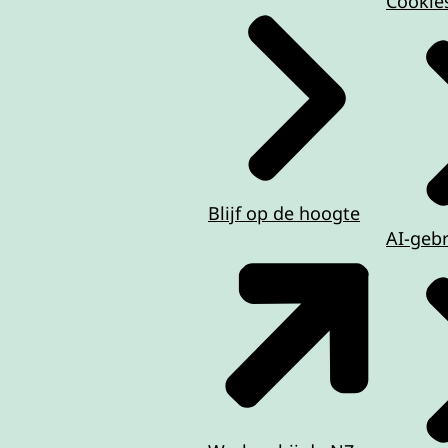
Cookie
Blijf op de hoogte
AI-geb