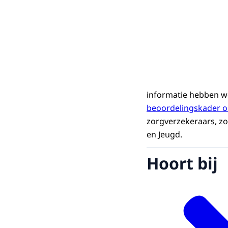
informatie hebben 
beoordelingskader o
zorgverzekeraars, z
en Jeugd.
Hoort bij