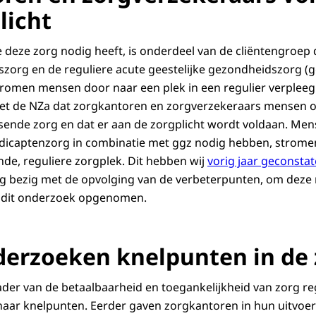
licht
deze zorg nodig heeft, is onderdeel van de cliëntengroep
siszorg en de reguliere acute geestelijke gezondheidszorg (
tromen mensen door naar een plek in een regulier verpleeg
 ziet de NZa dat zorgkantoren en zorgverzekeraars mensen 
ssende zorg en dat er aan de zorgplicht wordt voldaan. Men
dicaptenzorg in combinatie met ggz nodig hebben, stromen ni
de, reguliere zorgplek. Dit hebben wij
vorig jaar geconsta
g bezig met de opvolging van de verbeterpunten, om deze 
in dit onderzoek opgenomen.
rzoeken knelpunten in de 
ader van de betaalbaarheid en toegankelijkheid van zorg r
ar knelpunten. Eerder gaven zorgkantoren in hun uitvoer