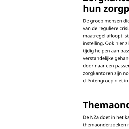
hun zorgp
De groep mensen die 
van de reguliere cri
maatregel afloopt, s
instelling. Ook hier
tijdig helpen aan pa
verstandelijke gehan
door naar een passen
zorgkantoren zijn no
cliëntengroep niet 
Themaonde
De NZa doet in het k
themaonderzoeken na