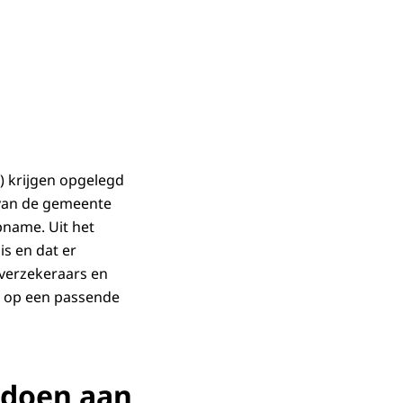
) krijgen opgelegd
 van de gemeente
name. Uit het
is en dat er
gverzekeraars en
en op een passende
ldoen aan