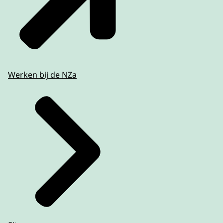
Werken bij de NZa