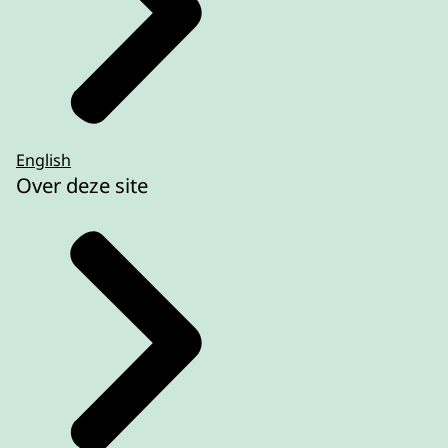
English
Over deze site