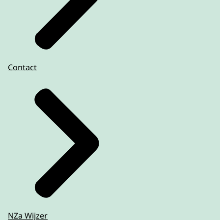
Contact
NZa Wijzer