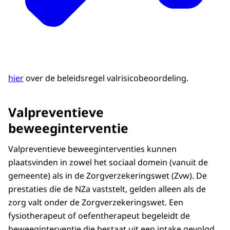
hier
over de beleidsregel valrisicobeoordeling.
Valpreventieve
beweeginterventie
Valpreventieve beweeginterventies kunnen
plaatsvinden in zowel het sociaal domein (vanuit de
gemeente) als in de Zorgverzekeringswet (Zvw). De
prestaties die de NZa vaststelt, gelden alleen als de
zorg valt onder de Zorgverzekeringswet. Een
fysiotherapeut of oefentherapeut begeleidt de
beweeginterventie die bestaat uit een intake gevolgd