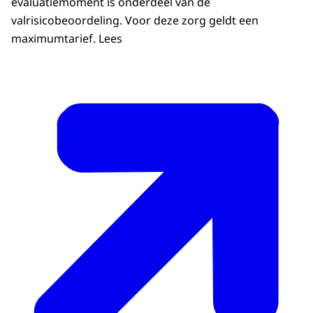
evaluatiemoment is onderdeel van de
valrisicobeoordeling. Voor deze zorg geldt een
maximumtarief. Lees