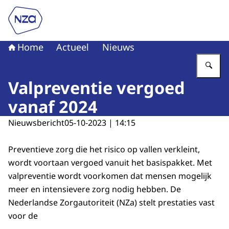
Naar de homepage van Nederlandse Zorgautoriteit
Home
Actueel
Nieuws
Vu
Valpreventie vergoed
vanaf 2024
Nieuwsbericht
05-10-2023 | 14:15
Preventieve zorg die het risico op vallen verkleint,
wordt voortaan vergoed vanuit het basispakket. Met
valpreventie wordt voorkomen dat mensen mogelijk
meer en intensievere zorg nodig hebben. De
Nederlandse Zorgautoriteit (NZa) stelt prestaties vast
voor de