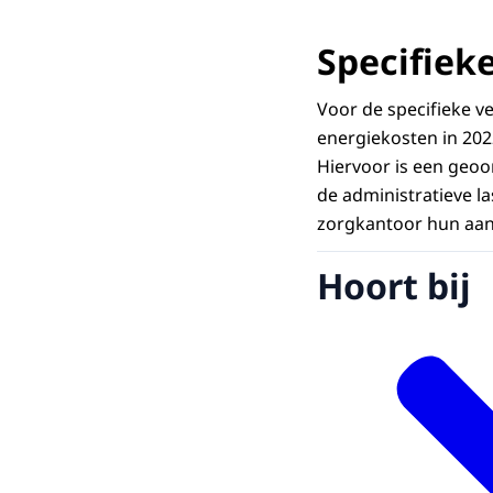
Specifiek
Voor de specifieke 
energiekosten in 202
Hiervoor is een geoo
de administratieve l
zorgkantoor hun aanv
Hoort bij