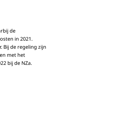
rbij de
osten in 2021.
Bij de regeling zijn
men met het
22 bij de NZa.