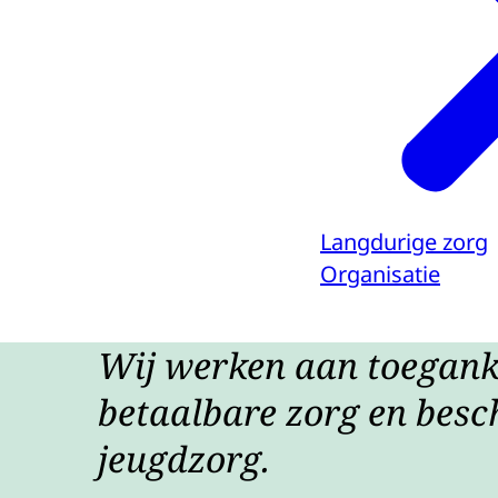
Langdurige zorg
Organisatie
Wij werken aan toeganke
betaalbare zorg en besc
jeugdzorg.