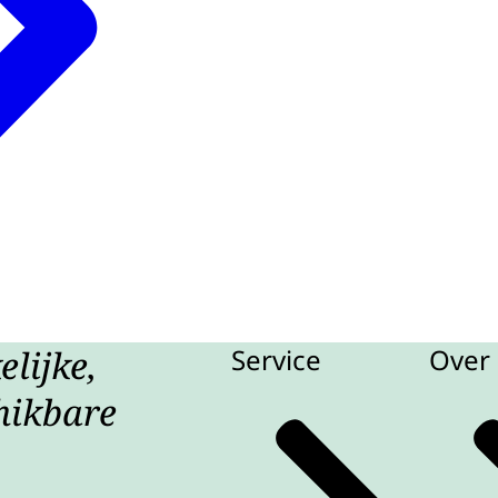
lijke,
Service
Over 
hikbare