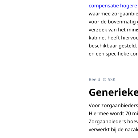
compensatie hogere 
waarmee zorgaanbie
voor de bovenmatig g
verzoek van het mini
kabinet heeft hiervo
beschikbaar gesteld.
en een specifieke co
Beeld: © SSK
Generiek
Voor zorgaanbieders
Hiermee wordt 70 mil
Zorgaanbieders hoev
verwerkt bij de nacal