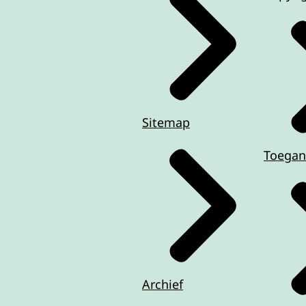
Sitemap
Toegan
Archief