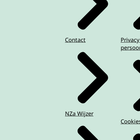
Contact
Privacy
persoo
NZa Wijzer
Cookie