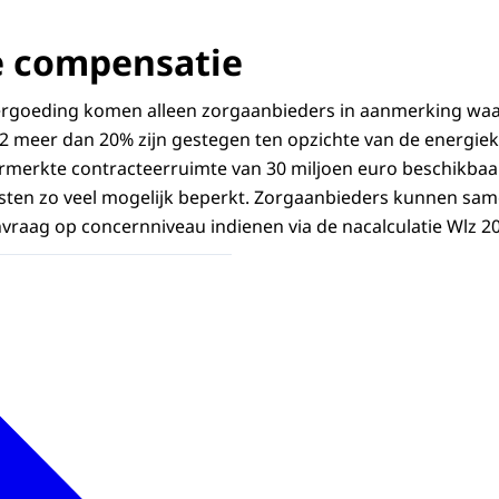
e compensatie
vergoeding komen alleen zorgaanbieders in aanmerking waa
2 meer dan 20% zijn gestegen ten opzichte van de energiek
rmerkte contracteerruimte van 30 miljoen euro beschikbaar. 
asten zo veel mogelijk beperkt. Zorgaanbieders kunnen sa
raag op concernniveau indienen via de nacalculatie Wlz 20