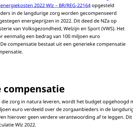
energiekosten 2022 Wlz – BR/REG-22164
opgesteld
ders in de langdurige zorg worden gecompenseerd
estegen energieprijzen in 2022. Dit deed de NZa op
sterie van Volksgezondheid, Welzijn en Sport (VWS). Het
or eenmalig een bedrag van 100 miljoen euro
 De compensatie bestaat uit een generieke compensatie
mpensatie.
e compensatie
 die zorg in natura leveren, wordt het budget opgehoogd 
joen euro verdeeld over de zorgaanbieders in de langdurig
en hierover geen verdere verantwoording af te leggen. Di
culatie Wlz 2022.