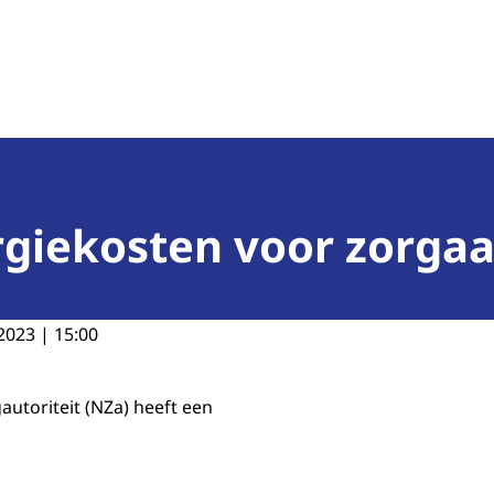
teit
giekosten voor zorga
2023 | 15:00
utoriteit (NZa) heeft een