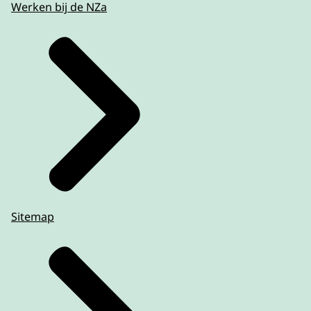
Werken bij de NZa
Sitemap