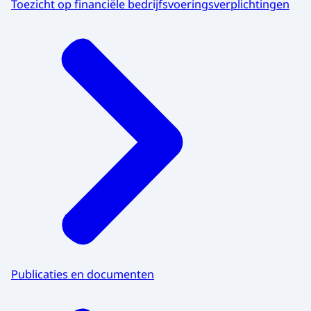
Toezicht op financiële bedrijfsvoeringsverplichtingen
Publicaties en documenten