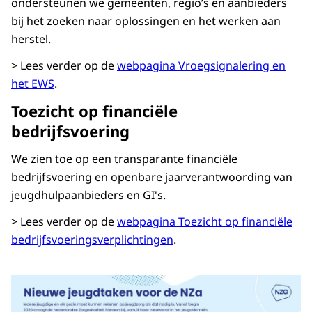
ondersteunen we gemeenten, regio’s en aanbieders
bij het zoeken naar oplossingen en het werken aan
herstel.
> Lees verder op de
webpagina Vroegsignalering en
het EWS
.
Toezicht op financiële
bedrijfsvoering
We zien toe op een transparante financiële
bedrijfsvoering en openbare jaarverantwoording van
jeugdhulpaanbieders en GI's.
> Lees verder op de
webpagina Toezicht op financiële
bedrijfsvoeringsverplichtingen
.