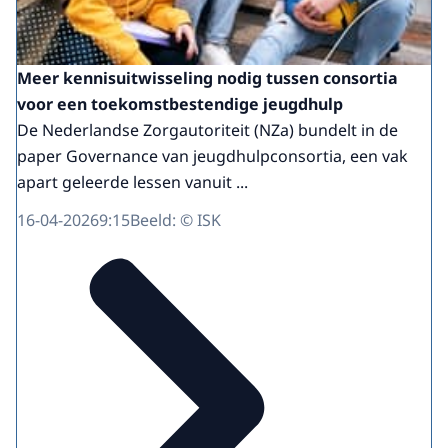
Meer kennisuitwisseling nodig tussen consortia
voor een toekomstbestendige jeugdhulp
De Nederlandse Zorgautoriteit (NZa) bundelt in de
paper Governance van jeugdhulpconsortia, een vak
apart geleerde lessen vanuit ...
16-04-2026
9:15
Beeld: © ISK