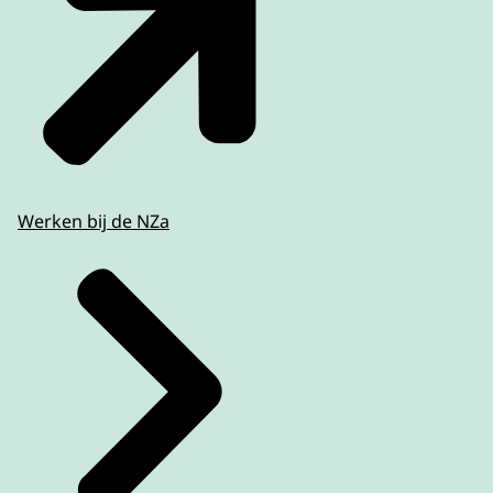
Werken bij de NZa