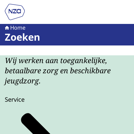
Naar de homepage van Nederlandse Zorgautoriteit
Home
Zoeken
Wij werken aan toegankelijke,
betaalbare zorg en beschikbare
jeugdzorg.
Service