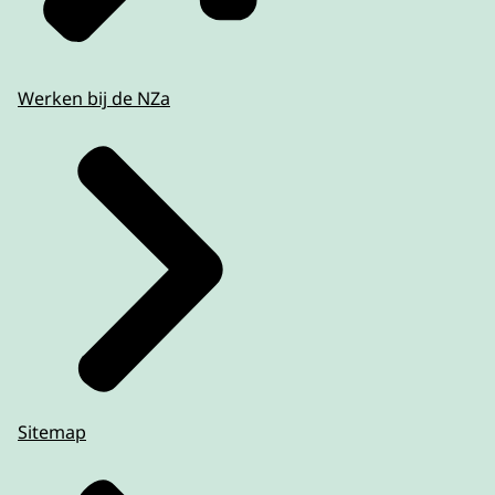
Werken bij de NZa
Sitemap