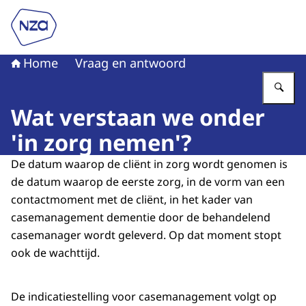
Naar de homepage van Nederlandse Zorgautoriteit
Home
Vraag en antwoord
Vu
Wat verstaan we onder
'in zorg nemen'?
De datum waarop de cliënt in zorg wordt genomen is
de datum waarop de eerste zorg, in de vorm van een
contactmoment met de cliënt, in het kader van
casemanagement dementie door de behandelend
casemanager wordt geleverd. Op dat moment stopt
ook de wachttijd.
De indicatiestelling voor casemanagement volgt op