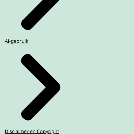
AI-gebruik
Disclaimer en Copyright