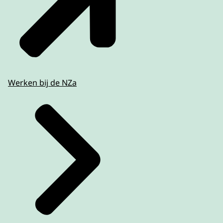
Werken bij de NZa