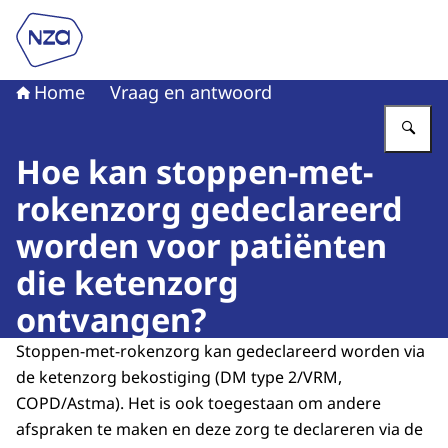
Naar de homepage van Nederlandse Zorgautoriteit
Home
Vraag en antwoord
Vu
Hoe kan stoppen-met-
rokenzorg gedeclareerd
worden voor patiënten
die ketenzorg
ontvangen?
Stoppen-met-rokenzorg kan gedeclareerd worden via
de ketenzorg bekostiging (DM type 2/VRM,
COPD/Astma). Het is ook toegestaan om andere
afspraken te maken en deze zorg te declareren via de