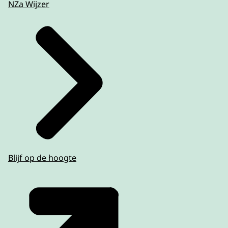
NZa Wijzer
Blijf op de hoogte