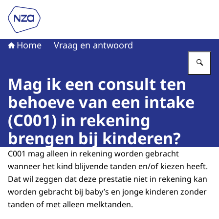
Naar de homepage van Nederlandse Zorgautoriteit
Home
Vraag en antwoord
Vu
Mag ik een consult ten
behoeve van een intake
(C001) in rekening
brengen bij kinderen?
C001 mag alleen in rekening worden gebracht
wanneer het kind blijvende tanden en/of kiezen heeft.
Dat wil zeggen dat deze prestatie niet in rekening kan
worden gebracht bij baby’s en jonge kinderen zonder
tanden of met alleen melktanden.