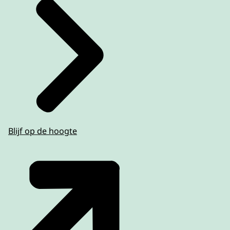
Blijf op de hoogte