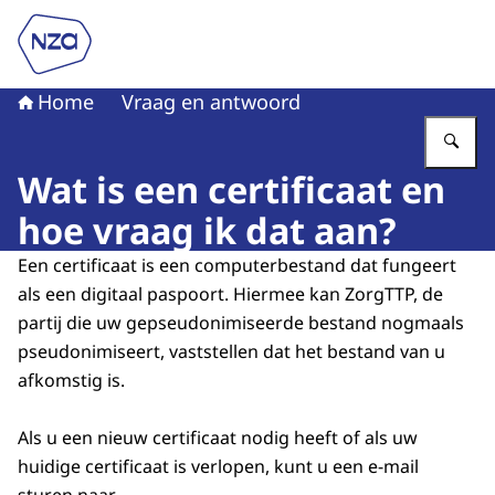
Naar de homepage van Nederlandse Zorgautoriteit
Home
Vraag en antwoord
Vu
Wat is een certificaat en
hoe vraag ik dat aan?
Een certificaat is een computerbestand dat fungeert
als een digitaal paspoort. Hiermee kan ZorgTTP, de
partij die uw gepseudonimiseerde bestand nogmaals
pseudonimiseert, vaststellen dat het bestand van u
afkomstig is.
Als u een nieuw certificaat nodig heeft of als uw
huidige certificaat is verlopen, kunt u een e-mail