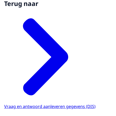
Terug naar
Vraag en antwoord aanleveren gegevens (DIS)