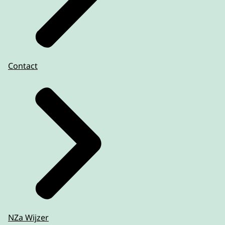
Contact
NZa Wijzer