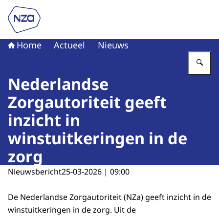
Naar de homepage van Nederlandse Zorgautoriteit
Home
Actueel
Nieuws
Vu
Nederlandse
Zorgautoriteit geeft
inzicht in
winstuitkeringen in de
zorg
Nieuwsbericht
25-03-2026 | 09:00
De Nederlandse Zorgautoriteit (NZa) geeft inzicht in de
winstuitkeringen in de zorg. Uit de