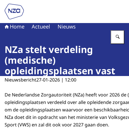
Naar de homepage van Nederlandse Zorgautoriteit
Home
Actueel
Nieuws
Vu
NZa stelt verdeling
(medische)
opleidingsplaatsen vast
Nieuwsbericht
27-01-2026 | 12:00
De Nederlandse Zorgautoriteit (NZa) heeft voor 2026 de 
opleidingsplaatsen verdeeld over alle opleidende zorgaa
om de opleidingsplaatsen waarvoor een beschikbaarheid
NZa doet dit in opdracht van het ministerie van Volksgez
Sport (VWS) en zal dit ook voor 2027 gaan doen.