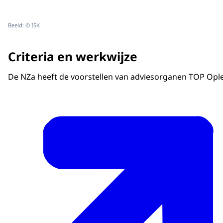
Beeld: © ISK
Criteria en werkwijze
De NZa heeft de voorstellen van adviesorganen TOP Oplei