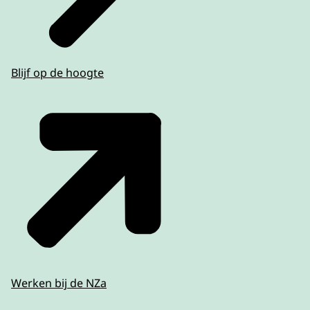
Blijf op de hoogte
Werken bij de NZa