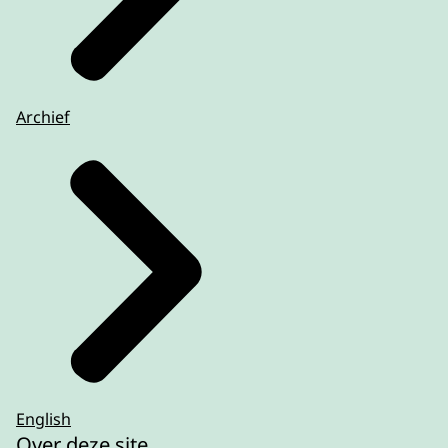
Archief
English
Over deze site